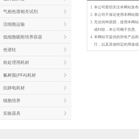
1. 本公司密切关注本网站
气相色谱相关试剂
2. 本公司不保证使用本网
3. 无论何种原因，使用本
活细胞运输
3.
或
纠纷，本公司概不负责。
低细胞吸附培养容器
4. 本网站可提供的所有产
4.
疗，以及
其
他特定的用途或
色谱柱
前处理用耗材
氟树脂(PFA)耗材
抗静电耗材
细胞培养
实验器具