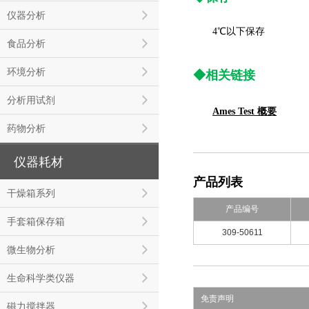
仪器分析
4℃以下保存
食品分析
环境分析
◆相关链接
分析用试剂
Ames Test 概要
药物分析
仪器耗材
产品列表
干燥箱系列
产品编号
手套箱保存箱
309-50611
微生物分析
生命科学类仪器
免责声明
磁力搅拌器