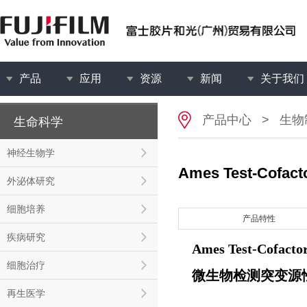
产品
应用
资源
新闻
关于我们
产品中心
>
生物
生命科学
神经生物学
Ames Test-Cofac
外泌体研究
细胞培养
产品特性
疾病研究
Ames Test-Cofact
细胞治疗
微生物检测突变源
再生医学