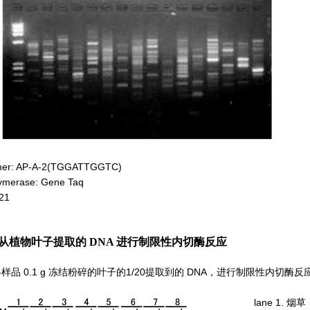
imer: AP-A-2(TGGATTGGTC)
merase: Gene Taq
21
使用从植物叶子提取的 DNA 进行制限性内切酶反应
0.1 g 冻结粉碎的叶子的1/20提取到的 DNA，进行制限性内切酶反应（5
lane 1. 烟草