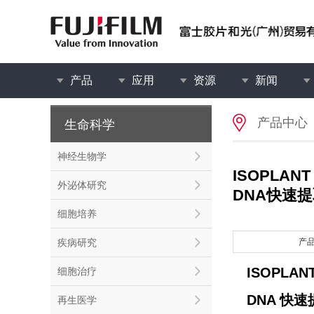
产品
应用
资源
新闻
产品中心
生命科学
神经生物学
ISOPLANT 
外泌体研究
DNA快速
细胞培养
疾病研究
产
ISOPLANT
细胞治疗
DNA 快
再生医学