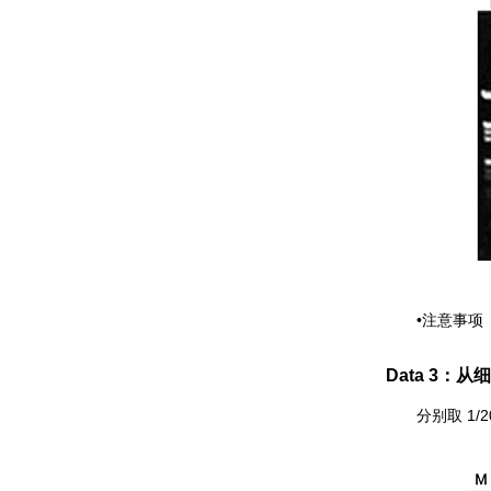
0.8% A
•注意事项 提
Data 3：
分别取 1/20