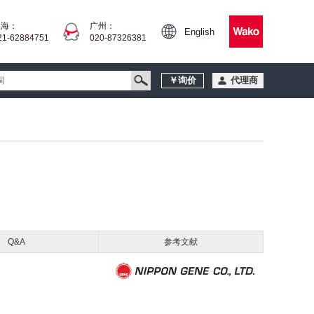
上海：
广州：
English
21-62884751
020-87326381
￥询价
代理商
Q&A
参考文献