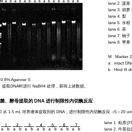
lane 2. 菠菜
lane 3. 胡萝
lane 4. 梨
lane 5. 水稻
lane 6. 茶
lane 7. 柚子
lane 8. 苹果
M : Marker 2
a : intact DN
b : Hind III 
garose S
取DNA时进行 NaBH4 处理，获得上述数据。
从细菌、酵母提取的 DNA 进行制限性内切酶反应
 从 1.5 mL 培养液体提取到的 DNA，进行制限性内切酶反应（5～20 uni
lane 1. 粘质沙
lane 2. 牛莫拉