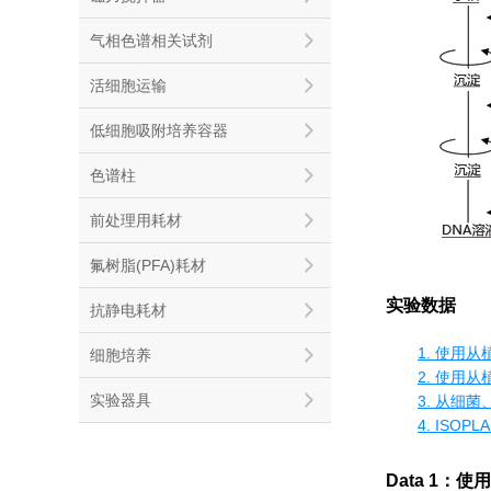
气相色谱相关试剂
活细胞运输
低细胞吸附培养容器
色谱柱
前处理用耗材
氟树脂(PFA)耗材
实验数据
抗静电耗材
1. 使用
细胞培养
2. 使用
实验器具
3. 从细
4
. ISOP
Data 1：