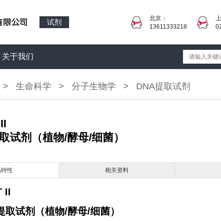
北京：
试剂
13611333218
0
关于我们
>
生命科学
>
分子生物学
>
DNA提取试剂
II
提取试剂（植物/酵母/细菌）
品特性
相关资料
 II
速提取试剂（植物/酵母/细菌）