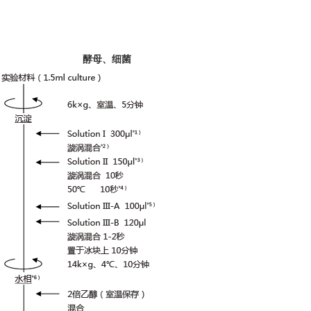
酵母、细菌