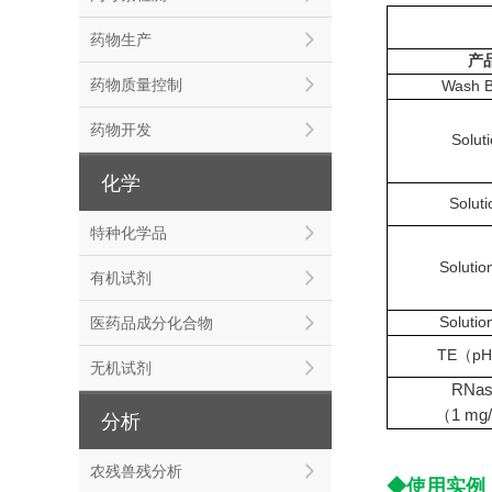
药物生产
产
药物质量控制
Wash B
药物开发
Soluti
化学
Soluti
特种化学品
Solution
有机试剂
Solution
医药品成分化合物
TE（pH
无机试剂
RNas
（1 mg
分析
农残兽残分析
◆使用实例